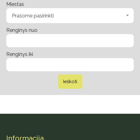
Miestas
Prašome pasirinkti
Renginys nuo
Renginys iki
Ieškoti
Informacija