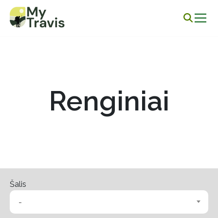
Renginiai
Šalis
-