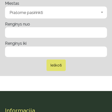
Miestas
Prašome pasirinkti
Renginys nuo
Renginys iki
Ieškoti
Informacija