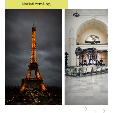
Naršyti žemėlapį
Lankytinos vietos
Muziejai