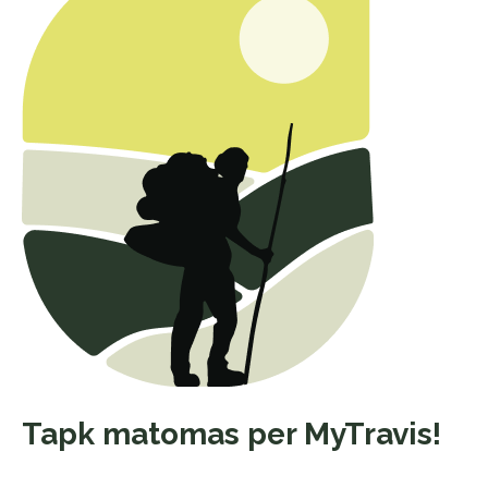
Tapk matomas per MyTravis!