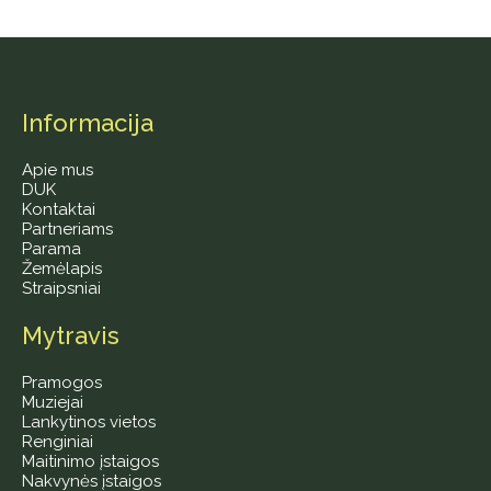
Informacija
Apie mus
DUK
Kontaktai
Partneriams
Parama
Žemėlapis
Straipsniai
Mytravis
Pramogos
Muziejai
Lankytinos vietos
Renginiai
Maitinimo įstaigos
Nakvynės įstaigos