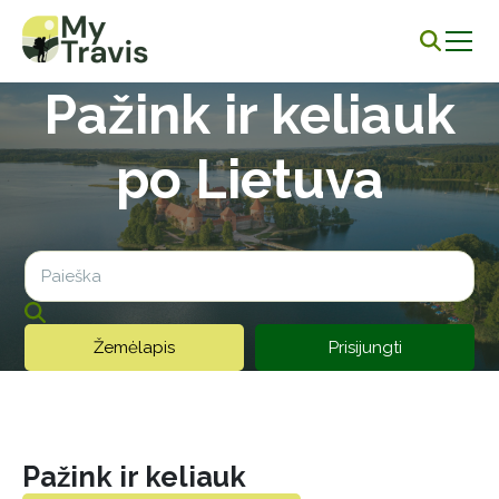
Pažink ir keliauk
po Lietuva
Žemėlapis
Prisijungti
Pažink ir keliauk