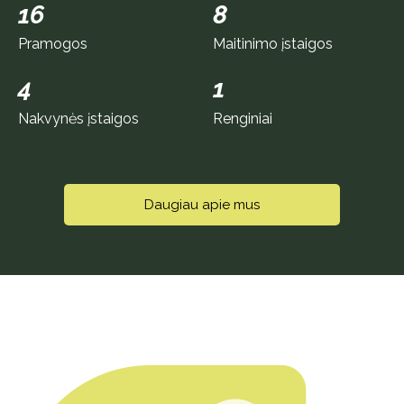
16
8
Pramogos
Maitinimo įstaigos
4
1
Nakvynės įstaigos
Renginiai
Daugiau apie mus