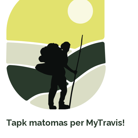
Tapk matomas per MyTravis!